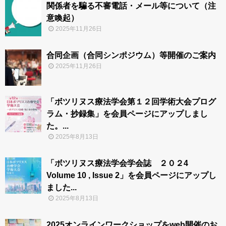
関係者を騙る不審電話・メール等について（注
お問合わせ
意喚起）
2025年11月26日
合同企画（合同シンポジウム）等開催のご案内
2025年11月26日
「ボツリヌス療法学会第１２回学術大会プログ
ラム・抄録集」を会員ページにアップしまし
た。...
2025年8月13日
「ボツリヌス療法学会学会誌 ２０２4
Volume 10 , Issue 2」を会員ページにアップし
ました...
2025年8月13日
2025オンラインワークショップをweb開催のお