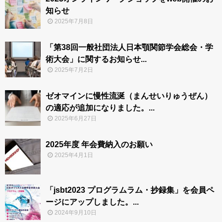
知らせ
2025年7月8日
「第38回一般社団法人日本顎関節学会総会・学
術大会」に関するお知らせ...
2025年7月2日
ゼオマインに慢性流涎（まんせいりゅうぜん）
の適応が追加になりました。...
2025年6月27日
2025年度 年会費納入のお願い
2025年4月1日
「jsbt2023 プログラムラム・抄録集」を会員ペ
ージにアップしました。...
2024年9月10日