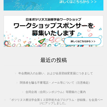
最近の投稿
年会費納入のお願い、および会員登録変更届につきまして
関係者を騙る不審電話・メール等について（注意喚起）
合同企画（合同シンポジウム）等開催のご案内
「ボツリヌス療法学会第１２回学術大会プログラム・抄録集」を会員ペー
ジにアップしました。