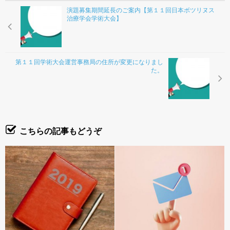
お問合わせ
演題募集期間延長のご案内【第１１回日本ボツリヌス
治療学会学術大会】
第１１回学術大会運営事務局の住所が変更になりまし
た。
こちらの記事もどうぞ