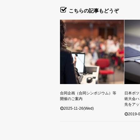
こちらの記事もどうぞ
合同企画（合同シンポジウム）等
日本ボツ
開催のご案内
術大会ハ
先をアッ
2025-11-26(Wed)
2019-0