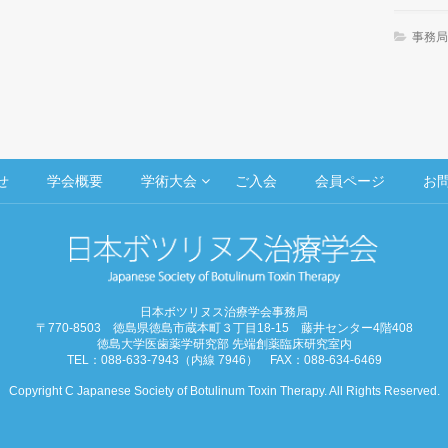
事務局
せ
学会概要
学術大会
ご入会
会員ページ
お
日本ボツリヌス治療学会事務局
〒770-8503 徳島県徳島市蔵本町３丁目18-15 藤井センター4階408
徳島大学医歯薬学研究部 先端創薬臨床研究室内
TEL：088-633-7943（内線 7946） FAX：088-634-6469
Copyright C Japanese Society of Botulinum Toxin Therapy. All Rights Reserved.