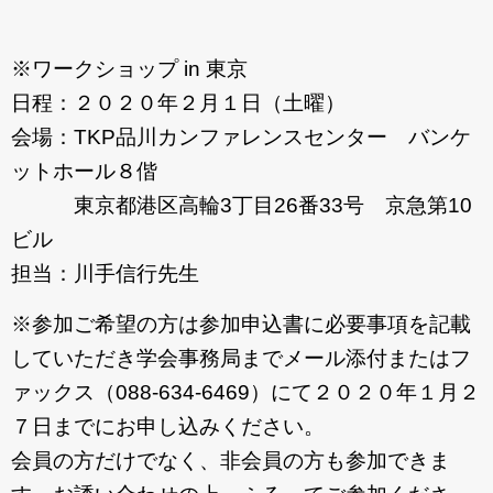
お問合わせ
※ワークショップ in 東京
日程：２０２０年２月１日（土曜）
会場：TKP品川カンファレンスセンター バンケ
ットホール８偕
東京都港区高輪3丁目26番33号 京急第10
ビル
担当：川手信行先生
※参加ご希望の方は参加申込書に必要事項を記載
していただき学会事務局までメール添付またはフ
ァックス（088-634-6469）にて２０２０年１月２
７日までにお申し込みください。
会員の方だけでなく、非会員の方も参加できま