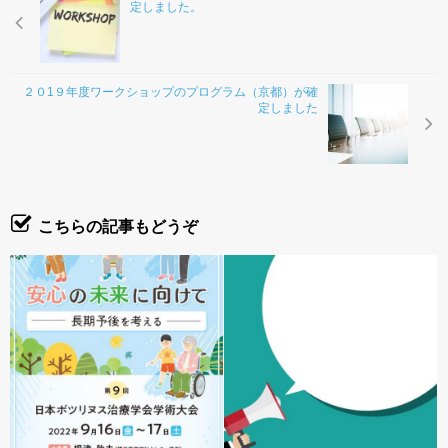
定しました。
２０1９年度ワークショップのプログラム（京都）が確
定しました
こちらの記事もどうぞ