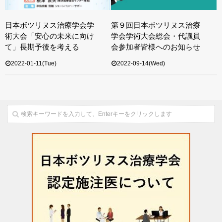
日本ボツリヌス治療学会学
第９回日本ボツリヌス治療
術大会「安心の未来に向け
学会学術大会総会・代議員
て」長期予後を考える
会参加者皆様へのお知らせ
2022-01-11(Tue)
2022-09-14(Wed)