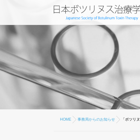
HOME
事務局からのお知らせ
「ボツリヌス