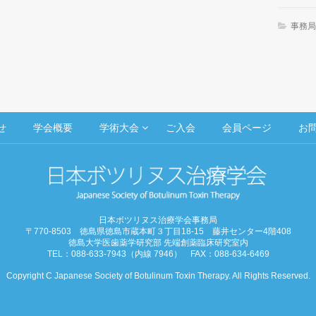
事務局
せ
学会概要
学術大会
ご入会
会員ページ
お
日本ボツリヌス治療学会事務局
〒770-8503 徳島県徳島市蔵本町３丁目18-15 藤井センター4階408
徳島大学医歯薬学研究部 先端創薬臨床研究室内
TEL：088-633-7943（内線 7946） FAX：088-634-6469
Copyright C Japanese Society of Botulinum Toxin Therapy. All Rights Reserved.