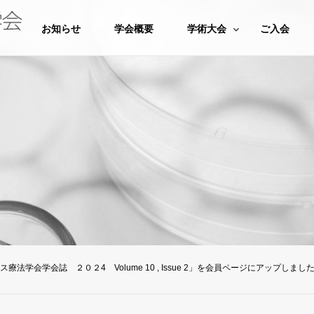
お知らせ
学会概要
学術大会
ご入会
療法学会学会誌 ２０２4 Volume 10 , Issue 2」を会員ページにアップしまし