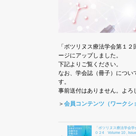
「ボツリヌス療法学会第１２
ージにアップしました。
下記よりご覧ください。
なお、学会誌（冊子）につい
す。
事前送付はありません。
よろ
＞
会員コンテンツ（ワークシ
「ボツリヌス療法学会学
０２4 Volume 10 , Iss