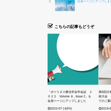
会員ページにアップしま
こちらの記事もどうぞ
「ボツリヌス療法学会学会誌 ２
第6回日
０２２ Volume ８ , Issue 2」を
術大会 
会員ページにアップしました
てのご案
2023-07-14(Fri)
2019-0