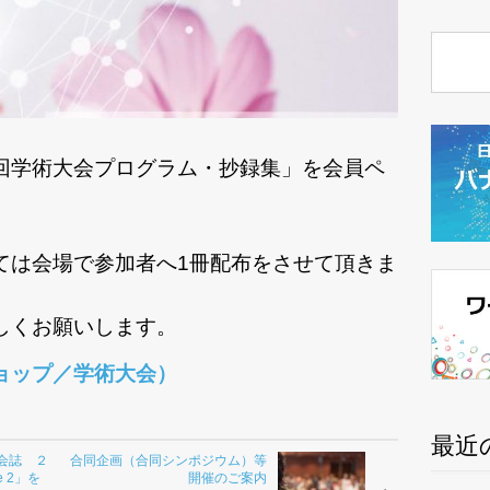
回学術大会プログラム・抄録集」を会員ペ
ては会場で参加者へ1冊配布をさせて頂きま
しくお願いします。
ョップ／学術大会）
最近
会誌 ２
合同企画（合同シンポジウム）等
ue 2」を
開催のご案内