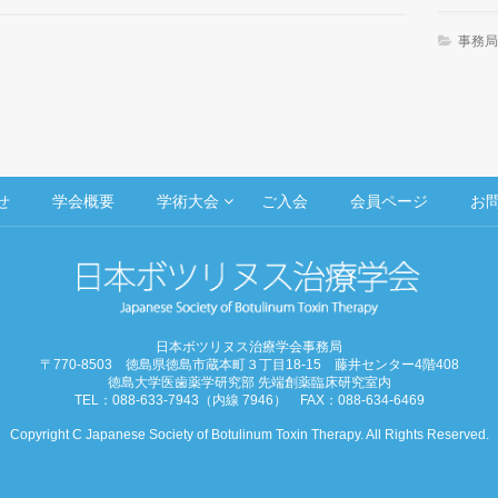
事務局
せ
学会概要
学術大会
ご入会
会員ページ
お
日本ボツリヌス治療学会事務局
〒770-8503 徳島県徳島市蔵本町３丁目18-15 藤井センター4階408
徳島大学医歯薬学研究部 先端創薬臨床研究室内
TEL：088-633-7943（内線 7946） FAX：088-634-6469
Copyright C Japanese Society of Botulinum Toxin Therapy. All Rights Reserved.