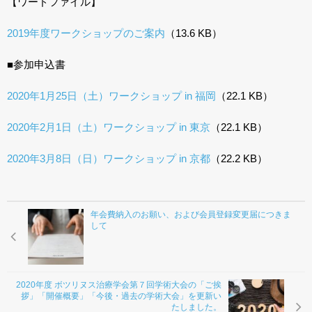
【ワードファイル】
お問合わせ
2019年度ワークショップのご案内
（13.6 KB）
■参加申込書
2020年1月25日（土）ワークショップ in 福岡
（22.1 KB）
2020年2月1日（土）ワークショップ in 東京
（22.1 KB）
2020年3月8日（日）ワークショップ in 京都
（22.2 KB）
年会費納入のお願い、および会員登録変更届につきま
して
2020年度 ボツリヌス治療学会第７回学術大会の「ご挨
拶」「開催概要」「今後・過去の学術大会」を更新い
たしました。