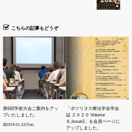
こちらの記事もどうぞ
第6回学術大会ご案内をアッ
「ボツリヌス療法学会学会
プいたしました。
誌 ２０２０ Volume
６,Issue2」を会員ページに
2019-01-22(Tue)
アップしました。