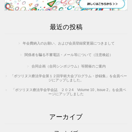
最近の投稿
年会費納入のお願い、および会員登録変更届につきまして
関係者を騙る不審電話・メール等について（注意喚起）
合同企画（合同シンポジウム）等開催のご案内
「ボツリヌス療法学会第１２回学術大会プログラム・抄録集」を会員ペー
ジにアップしました。
「ボツリヌス療法学会学会誌 ２０２4 Volume 10 , Issue 2」を会員ペ
ージにアップしました
アーカイブ