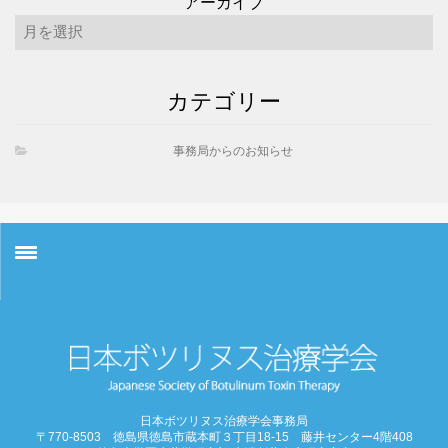
アーカイブ
カテゴリー
事務局からのお知らせ
お知らせ
学会概要
学術大会
日本ボツリヌス治療学会事務局
〒770-8503 徳島県徳島市蔵本町３丁目18-15 藤井センター4階408
ご挨拶