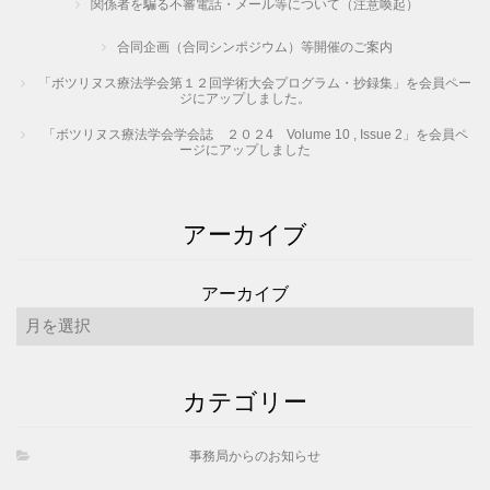
関係者を騙る不審電話・メール等について（注意喚起）
合同企画（合同シンポジウム）等開催のご案内
「ボツリヌス療法学会第１２回学術大会プログラム・抄録集」を会員ペー
ジにアップしました。
「ボツリヌス療法学会学会誌 ２０２4 Volume 10 , Issue 2」を会員ペ
ージにアップしました
アーカイブ
アーカイブ
カテゴリー
事務局からのお知らせ