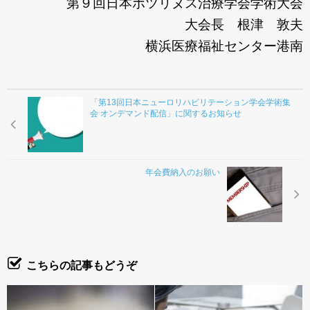
第９回日本ボツリヌス治療学会学術大会
大会長 根津 敦夫
横浜医療福祉センター港南
「第13回日本ニューロリハビリテーション学会学術集
会 オンデマンド配信」に関するお知らせ
年会費納入のお願い
こちらの記事もどうぞ