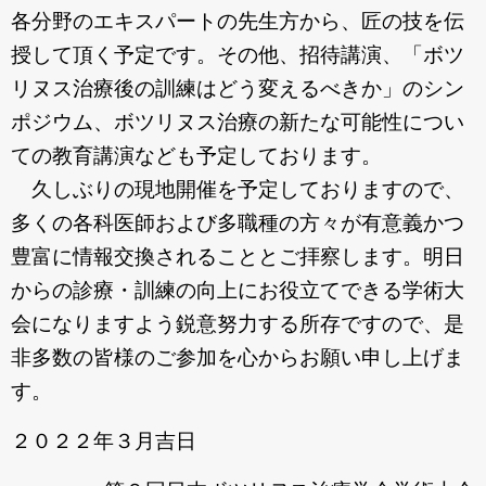
各分野のエキスパートの先生方から、匠の技を伝
授して頂く予定です。その他、招待講演、「ボツ
リヌス治療後の訓練はどう変えるべきか」のシン
ポジウム、ボツリヌス治療の新たな可能性につい
ての教育講演なども予定しております。
久しぶりの現地開催を予定しておりますので、
多くの各科医師および多職種の方々が有意義かつ
豊富に情報交換されることとご拝察します。明日
からの診療・訓練の向上にお役立てできる学術大
会になりますよう鋭意努力する所存ですので、是
非多数の皆様のご参加を心からお願い申し上げま
す。
２０２２年３月吉日