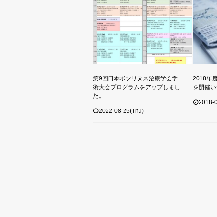
第9回日本ボツリヌス治療学会学
2018
術大会プログラムをアップしまし
を開催い
た。
2018-0
2022-08-25(Thu)