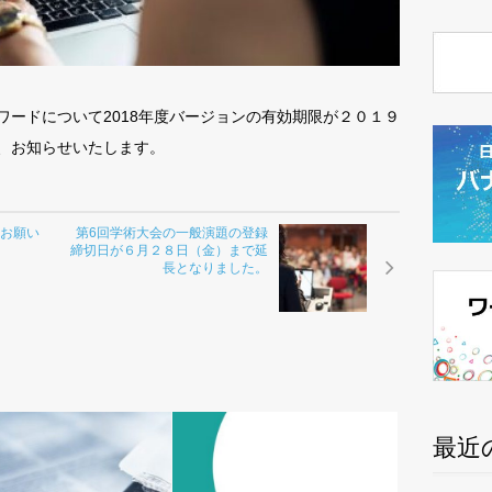
ワードについて2018年度バージョンの有効期限が２０１９
、お知らせいたします。
のお願い
第6回学術大会の一般演題の登録
締切日が６月２８日（金）まで延
長となりました。
最近