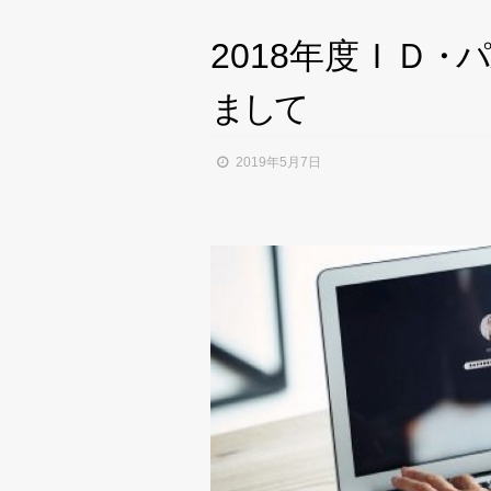
2018年度Ｉ
Ｄ
・
パ
ま
し
て
2019年5月7日