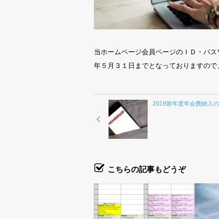
当ホームページ会員ページのＩＤ・パス
年５月３１日までとなっておりますので
2019新年度年会費納入
こちらの記事もどうぞ