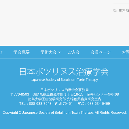
事務局
せ
学会概要
学術大会
ご入会
会員ページ
お
日本ボツリヌス治療学会事務局
〒770-8503 徳島県徳島市蔵本町３丁目18-15 藤井センター4階408
徳島大学医歯薬学研究部 先端創薬臨床研究室内
TEL：088-633-7943（内線 7946） FAX：088-634-6469
Copyright C Japanese Society of Botulinum Toxin Therapy. All Rights Reserved.