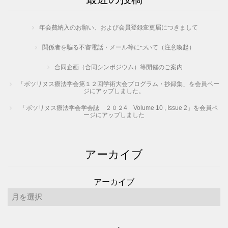
年会費納入のお願い、および会員登録変更届につきまして
関係者を騙る不審電話・メール等について（注意喚起）
合同企画（合同シンポジウム）等開催のご案内
「ボツリヌス療法学会第１２回学術大会プログラム・抄録集」を会員ペー
ジにアップしました。
「ボツリヌス療法学会学会誌 ２０２4 Volume 10 , Issue 2」を会員ペ
ージにアップしました
アーカイブ
アーカイブ