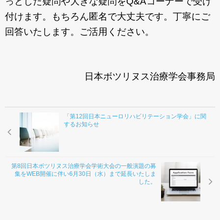
っとした疑問や大きな疑問をQ&Aコーナーで受け
お問合わせ
付けます。もちろん匿名で大丈夫です。
丁寧にご
回答いたします。
ご活用ください。
日本ボツリヌス治療学会事務局
「第12回日本ニューロリハビリテーション学会」に関
するお知らせ
第8回日本ボツリヌス治療学会学術大会の一般演題の募
集をWEB開催に伴い6月30日（水）まで延長いたしま
した。