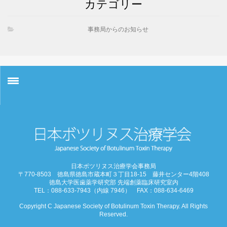
カテゴリー
事務局からのお知らせ
お知らせ
学会概要
学術大会
日本ボツリヌス治療学会事務局
〒770-8503 徳島県徳島市蔵本町３丁目18-15 藤井センター4階408
ご挨拶
徳島大学医歯薬学研究部 先端創薬臨床研究室内
TEL：088-633-7943（内線 7946） FAX：088-634-6469
開催概要
Copyright C Japanese Society of Botulinum Toxin Therapy. All Rights
Reserved.
演題募集