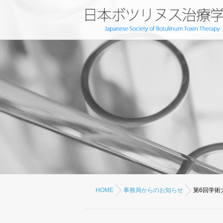
HOME
事務局からのお知らせ
第6回学術