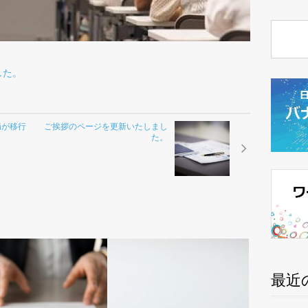
した。
局が移行
ご挨拶のページを更新いたしまし
た。
最近