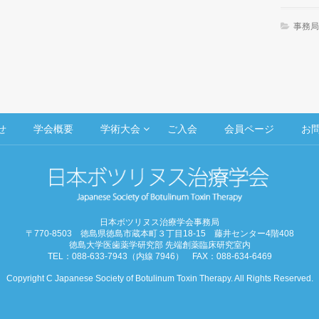
事務局
せ
学会概要
学術大会
ご入会
会員ページ
お
日本ボツリヌス治療学会事務局
〒770-8503 徳島県徳島市蔵本町３丁目18-15 藤井センター4階408
徳島大学医歯薬学研究部 先端創薬臨床研究室内
TEL：088-633-7943（内線 7946） FAX：088-634-6469
Copyright C Japanese Society of Botulinum Toxin Therapy. All Rights Reserved.