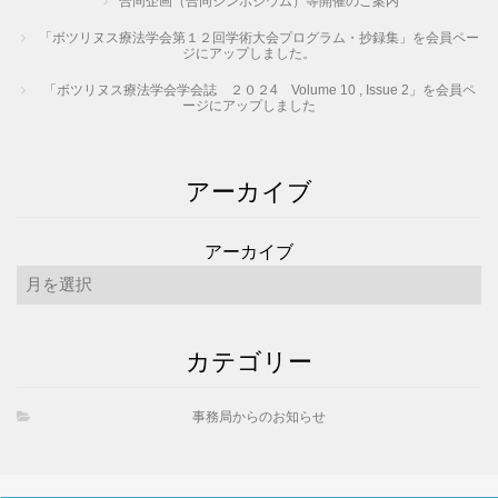
合同企画（合同シンポジウム）等開催のご案内
「ボツリヌス療法学会第１２回学術大会プログラム・抄録集」を会員ペー
ジにアップしました。
「ボツリヌス療法学会学会誌 ２０２4 Volume 10 , Issue 2」を会員ペ
ージにアップしました
アーカイブ
アーカイブ
カテゴリー
事務局からのお知らせ