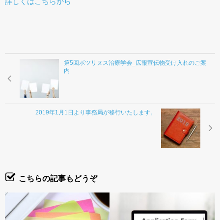
詳しくはこちらから
お問合わせ
第5回ボツリヌス治療学会_広報宣伝物受け入れのご案
内
2019年1月1日より事務局が移行いたします。
こちらの記事もどうぞ