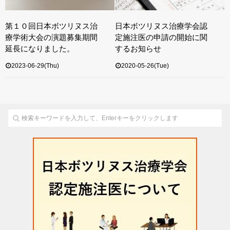
第１０回日本ボツリヌス治
日本ボツリヌス治療学会認
療学術大会の演題募集期間
定施注医の申請の開始に関
延長になりました。
するお知らせ
2023-06-29(Thu)
2020-05-26(Tue)