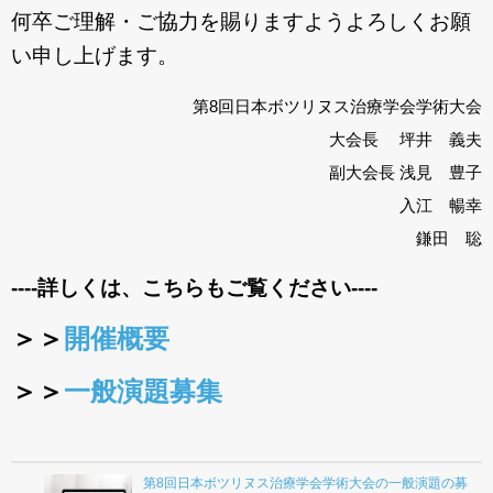
何卒ご理解・ご協力を賜りますようよろしくお願
い申し上げます。
第8回日本ボツリヌス治療学会学術大会
大会長 坪井 義夫
副大会長 浅見 豊子
入江 暢幸
鎌田 聡
----詳しくは、こちらもご覧ください----
＞＞
開催概要
＞＞
一般演題募集
第8回日本ボツリヌス治療学会学術大会の一般演題の募