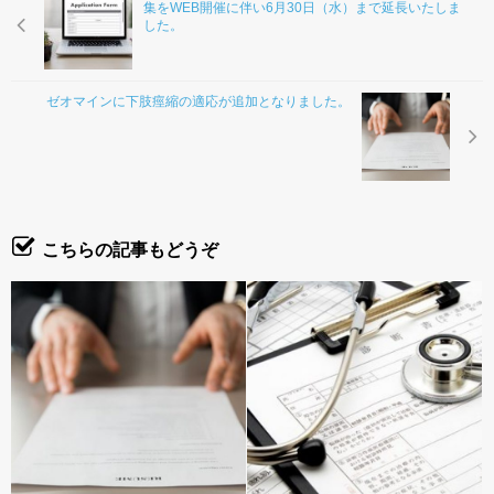
集をWEB開催に伴い6月30日（水）まで延長いたしま
した。
ゼオマインに下肢痙縮の適応が追加となりました。
こちらの記事もどうぞ