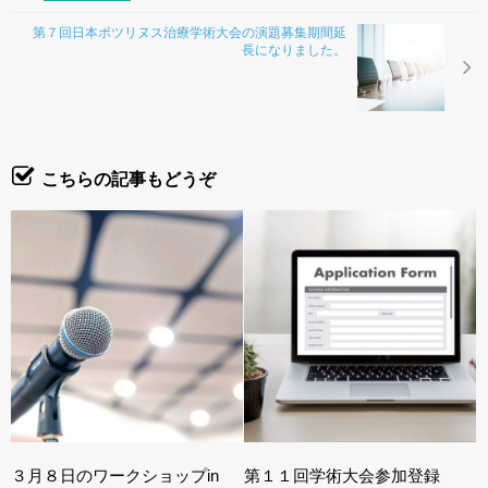
第７回日本ボツリヌス治療学術大会の演題募集期間延
長になりました。
こちらの記事もどうぞ
３月８日のワークショップin
第１１回学術大会参加登録