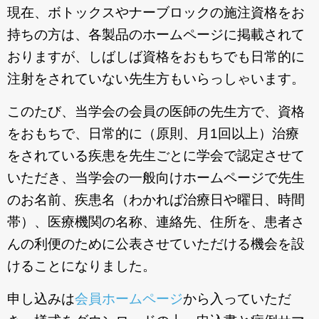
現在、ボトックスやナーブロックの施注資格をお
お問合わせ
持ちの方は、各製品のホームページに掲載されて
おりますが、しばしば資格をおもちでも日常的に
注射をされていない先生方もいらっしゃいます。
このたび、当学会の会員の医師の先生方で、資格
をおもちで、日常的に（原則、月1回以上）治療
をされている疾患を先生ごとに学会で認定させて
いただき、当学会の一般向けホームページで先生
のお名前、疾患名（わかれば治療日や曜日、時間
帯）、医療機関の名称、連絡先、住所を、患者さ
んの利便のために公表させていただける機会を設
けることになりました。
申し込みは
会員ホームページ
から入っていただ