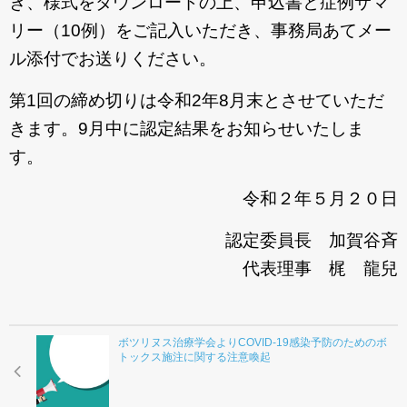
き、様式をダウンロードの上、申込書と症例サマ
リー（10例）をご記入いただき、事務局あてメー
ル添付でお送りください。
第1回の締め切りは令和2年8月末とさせていただ
きます。9月中に認定結果をお知らせいたしま
す。
令和２年５月２０日
認定委員長 加賀谷斉
代表理事 梶 龍兒
ボツリヌス治療学会よりCOVID-19感染予防のためのボ
トックス施注に関する注意喚起