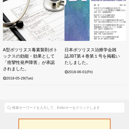
A型ボツリヌス毒素製剤ボト
日本ボツリヌス治療学会雑
ックスの効能・効果として
誌JBT第４巻第１号を掲載い
「痙攣性発声障害」が承認
たしました。
されました。
2018-06-01(Fri)
2018-05-29(Tue)