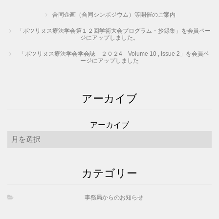
合同企画（合同シンポジウム）等開催のご案内
「ボツリヌス療法学会第１２回学術大会プログラム・抄録集」を会員ペー
ジにアップしました。
「ボツリヌス療法学会学会誌 ２０２4 Volume 10 , Issue 2」を会員ペ
ージにアップしました
アーカイブ
アーカイブ
カテゴリー
事務局からのお知らせ