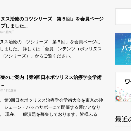
リヌス治療のコツシリーズ 第５回」を会員ページ
プしました...
2年5月9日
ヌス治療のコツシリーズ 第５回」を会員ページに
しました。 詳しくは「会員コンテンツ（ボツリヌス
コツシリーズ）」からご覧ください。
募集のご案内【第9回日本ボツリヌス治療学会学術
..
2年4月18日
、第9回日本ボツリヌス治療学会学術大会を東京の砂
 シェーン・バッハサボーにて開催する運びとなり
。 現在、一般演題を募集しております。皆様ふる
最近