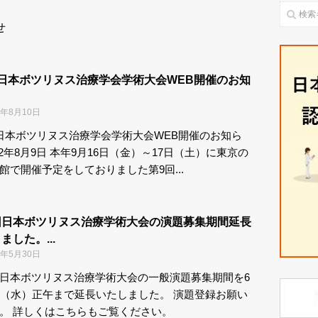
せ
回日本ボツリヌス治療学会学術大会WEB開催のお知
2年8月10日
日本ボツリヌス治療学会学術大会WEB開催のお知ら
022年8月9日 本年9月16日（金）～17日（土）に東京の
館で開催予定をしておりました第9回...
回日本ボツリヌス治療学術大会の演題募集期間延長
ました。...
2年5月30日
日本ボツリヌス治療学術大会の一般演題募集期間を6
日（水）正午まで延長いたしました。 演題登録お願い
。 詳しくはこちらもご覧ください。