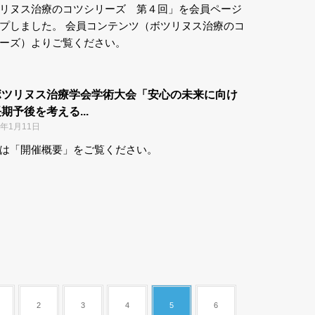
リヌス治療のコツシリーズ 第４回」を会員ページ
プしました。 会員コンテンツ（ボツリヌス治療のコ
ーズ）よりご覧ください。
ボツリヌス治療学会学術大会「安心の未来に向け
期予後を考える...
2年1月11日
は「開催概要」をご覧ください。
2
3
4
5
6