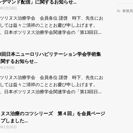
ンデマンド配信」に関するお知らせ...
2年2月18日
事務局
ツリヌス治療学会 会員各位 謹啓 時下、先生にお
ましては益々ご清祥のこととお慶び申し上げます。
、日本ボツリヌス治療学会関連学会の「第13回日...
13回日本ニューロリハビリテーション学会学術集
関するお知らせ...
2年2月9日
ツリヌス治療学会 会員各位 謹啓 時下、先生にお
ましては益々ご清祥のこととお慶び申し上げます。
、日本ボツリヌス治療学会関連学会の「第13回日...
リヌス治療のコツシリーズ 第４回」を会員ページ
プしました...
2年1月26日