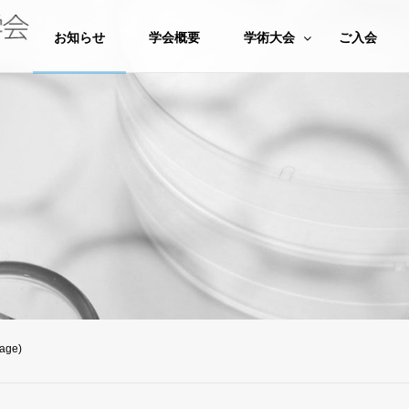
お知らせ
学会概要
学術大会
ご入会
ge)