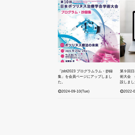
「jsbt2023 プログラムラム・抄録
第９回日
集」を会員ページにアップしまし
術大会 
た。
設しまし
2024-09-10(Tue)
2022-0