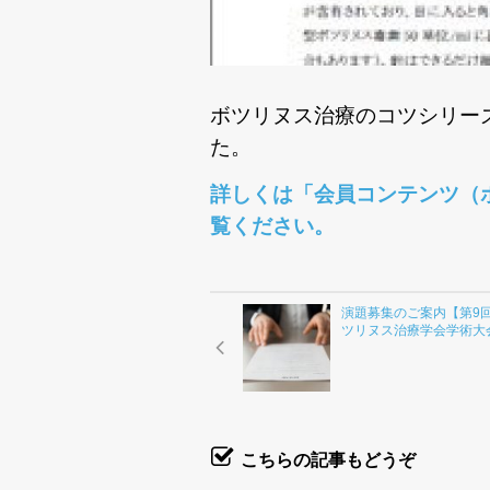
ボツリヌス治療のコツシリー
た。
詳しくは「会員コンテンツ（
覧ください。
演題募集のご案内【第9
ツリヌス治療学会学術大
こちらの記事もどうぞ