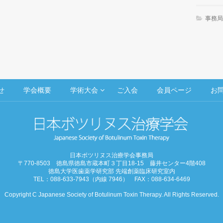
事務局
せ
学会概要
学術大会
ご入会
会員ページ
お
日本ボツリヌス治療学会事務局
〒770-8503 徳島県徳島市蔵本町３丁目18-15 藤井センター4階408
徳島大学医歯薬学研究部 先端創薬臨床研究室内
TEL：088-633-7943（内線 7946） FAX：088-634-6469
Copyright C Japanese Society of Botulinum Toxin Therapy. All Rights Reserved.