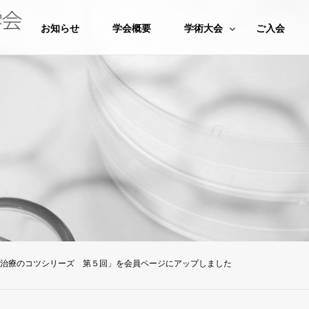
お知らせ
学会概要
学術大会
ご入会
治療のコツシリーズ 第５回」を会員ページにアップしました