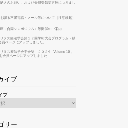
納入のお願い、および会員登録変更届につきまし
を騙る不審電話・メール等について（注意喚起）
画（合同シンポジウム）等開催のご案内
リヌス療法学会第１２回学術大会プログラム・抄
会員ページにアップしました。
リヌス療法学会学会誌 ２０２4 Volume 10 ,
 2」を会員ページにアップしました
カイブ
イブ
ゴリー